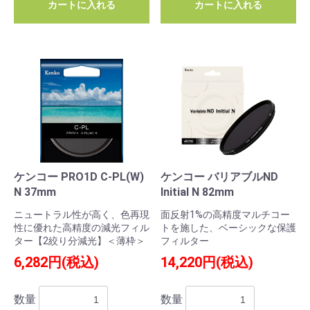
カートに入れる
カートに入れる
ケンコー PRO1D C-PL(W)
ケンコー バリアブルND
N 37mm
Initial N 82mm
ニュートラル性が高く、色再現
面反射1%の高精度マルチコー
性に優れた高精度の減光フィル
トを施した、ベーシックな保護
ター【2絞り分減光】＜薄枠＞
フィルター
6,282円(税込)
14,220円(税込)
数量
数量