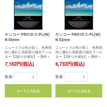
ケンコー PRO1D C-PL(W)
ケンコー PRO1D C-PL(W)
N 55mm
N 52mm
ニュートラル性が高く、色再現
ニュートラル性が高く、色再現
性に優れた高精度の減光フィル
性に優れた高精度の減光フィル
ター【2絞り分減光】＜薄枠＞
ター【2絞り分減光】＜薄枠＞
7,182円(税込)
6,732円(税込)
数量
数量
カートに入れる
カートに入れる