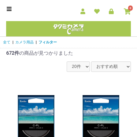
0
全て
|
カメラ用品
|
フィルター
672件
の商品が見つかりました