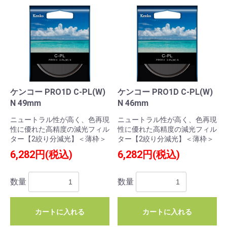
ケンコー PRO1D C-PL(W)
ケンコー PRO1D C-PL(W)
N 49mm
N 46mm
ニュートラル性が高く、色再現
ニュートラル性が高く、色再現
性に優れた高精度の減光フィル
性に優れた高精度の減光フィル
ター【2絞り分減光】＜薄枠＞
ター【2絞り分減光】＜薄枠＞
6,282円(税込)
6,282円(税込)
数量
数量
カートに入れる
カートに入れる