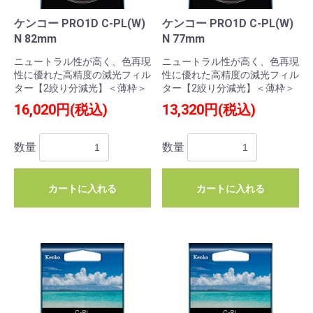
ケンコー PRO1D C-PL(W)
ケンコー PRO1D C-PL(W)
N 82mm
N 77mm
ニュートラル性が高く、色再現
ニュートラル性が高く、色再現
性に優れた高精度の減光フィル
性に優れた高精度の減光フィル
ター【2絞り分減光】＜薄枠＞
ター【2絞り分減光】＜薄枠＞
16,020円(税込)
13,320円(税込)
数量
数量
カートに入れる
カートに入れる