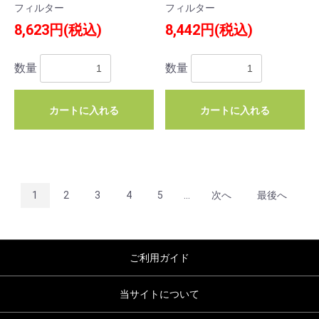
フィルター
フィルター
8,623円(税込)
8,442円(税込)
数量
数量
カートに入れる
カートに入れる
1
2
3
4
5
...
次へ
最後へ
ご利用ガイド
当サイトについて