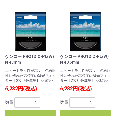
お買い物を続ける
カートへ進む
ケンコー PRO1D C-PL(W)
ケンコー PRO1D C-PL(W)
N 43mm
N 40.5mm
ニュートラル性が高く、色再現
ニュートラル性が高く、色再現
性に優れた高精度の減光フィル
性に優れた高精度の減光フィル
ター【2絞り分減光】＜薄枠＞
ター【2絞り分減光】＜薄枠＞
6,282円(税込)
6,282円(税込)
数量
数量