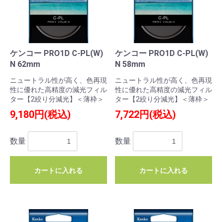
ケンコー PRO1D C-PL(W)
ケンコー PRO1D C-PL(W)
N 62mm
N 58mm
ニュートラル性が高く、色再現
ニュートラル性が高く、色再現
性に優れた高精度の減光フィル
性に優れた高精度の減光フィル
ター【2絞り分減光】＜薄枠＞
ター【2絞り分減光】＜薄枠＞
9,180円(税込)
7,722円(税込)
数量
数量
カートに入れる
カートに入れる